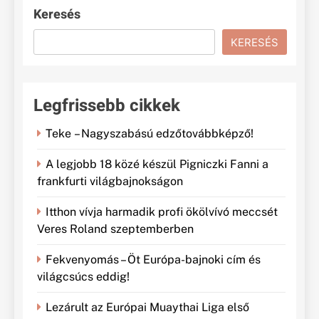
Keresés
KERESÉS
Legfrissebb cikkek
Teke – Nagyszabású edzőtovábbképző!
A legjobb 18 közé készül Pigniczki Fanni a
frankfurti világbajnokságon
Itthon vívja harmadik profi ökölvívó meccsét
Veres Roland szeptemberben
Fekvenyomás – Öt Európa-bajnoki cím és
világcsúcs eddig!
Lezárult az Európai Muaythai Liga első