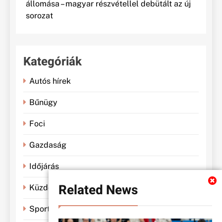
állomása – magyar részvétellel debütált az új
sorozat
Kategóriák
Autós hírek
Bűnügy
Foci
Gazdaság
Időjárás
Related News
Küzdősportok
Sportbánya