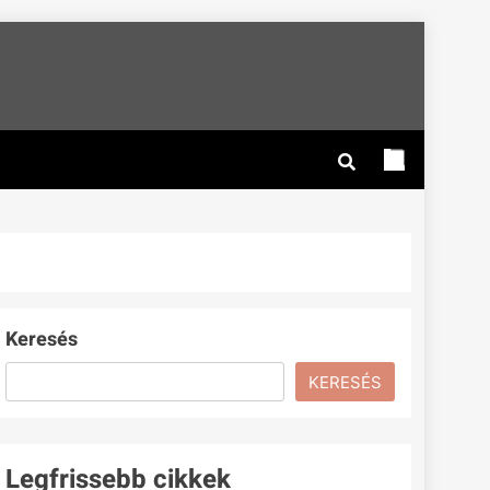
Keresés
KERESÉS
Legfrissebb cikkek