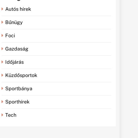
Autós hírek
Bűnügy
Foci
Gazdaság
Időjárás
Küzdősportok
Sportbánya
Sporthírek
Tech