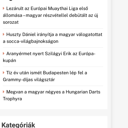
Lezárult az Európai Muaythai Liga első
állomása – magyar részvétellel debütált az új
sorozat
Huszty Dániel irányítja a magyar válogatottat
a socca-világbajnokságon
Aranyérmet nyert Szilágyi Erik az Európa-
kupán
Tíz év után ismét Budapesten lép fel a
Grammy-díjas világsztár
Megvan a magyar négyes a Hungarian Darts
Trophyra
Kategóriák