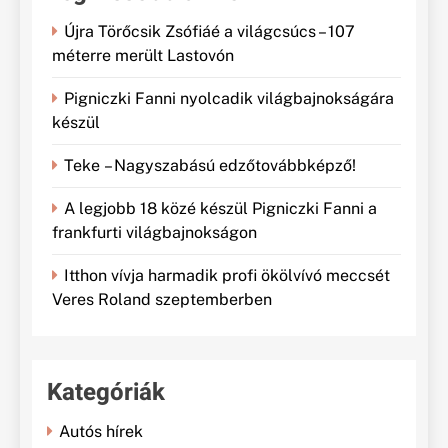
Újra Törőcsik Zsófiáé a világcsúcs – 107
méterre merült Lastovón
Pigniczki Fanni nyolcadik világbajnokságára
készül
Teke – Nagyszabású edzőtovábbképző!
A legjobb 18 közé készül Pigniczki Fanni a
frankfurti világbajnokságon
Itthon vívja harmadik profi ökölvívó meccsét
Veres Roland szeptemberben
Kategóriák
Autós hírek