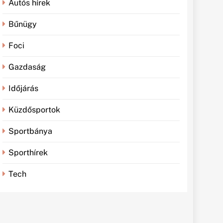
Autós hírek
Bűnügy
Foci
Gazdaság
Időjárás
Küzdősportok
Sportbánya
Sporthírek
Tech