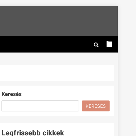
Keresés
KERESÉS
Legfrissebb cikkek