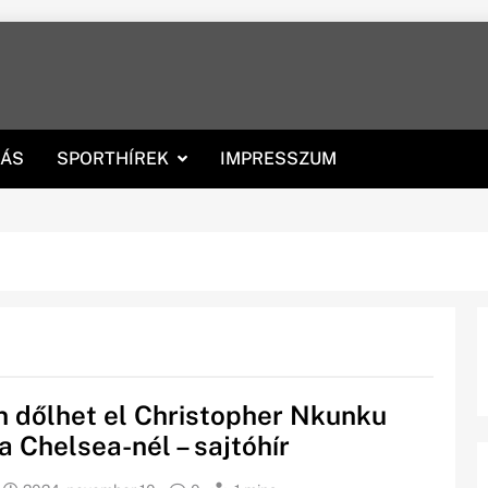
RÁS
SPORTHÍREK
IMPRESSZUM
 dőlhet el Christopher Nkunku
 a Chelsea-nél – sajtóhír