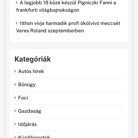
A legjobb 18 közé készül Pigniczki Fanni a
frankfurti világbajnokságon
Itthon vívja harmadik profi ökölvívó meccsét
Veres Roland szeptemberben
Kategóriák
Autós hírek
Bűnügy
Foci
Gazdaság
Időjárás
Küzdősportok