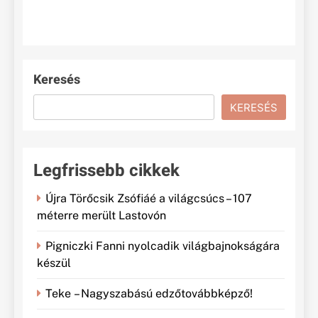
Keresés
KERESÉS
Legfrissebb cikkek
Újra Törőcsik Zsófiáé a világcsúcs – 107
méterre merült Lastovón
Pigniczki Fanni nyolcadik világbajnokságára
készül
Teke – Nagyszabású edzőtovábbképző!