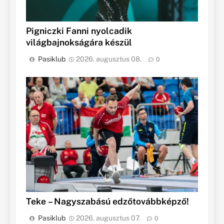
Pigniczki Fanni nyolcadik
világbajnokságára készül
Pasiklub
2026. augusztus 08.
0
Teke – Nagyszabású edzőtovábbképző!
Pasiklub
2026. augusztus 07.
0