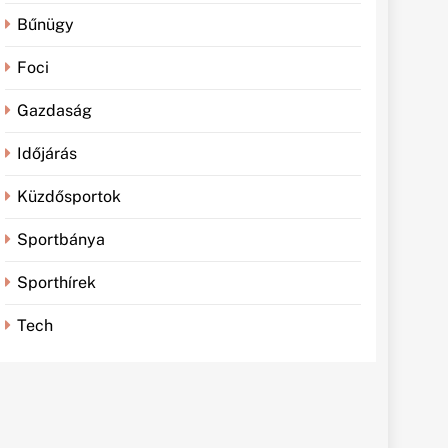
Bűnügy
Foci
Gazdaság
Időjárás
Küzdősportok
Sportbánya
Sporthírek
Tech