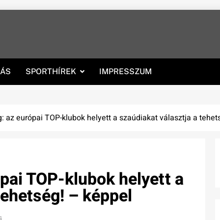
RÁS
SPORTHÍREK
IMPRESSZUM
: az európai TOP-klubok helyett a szaúdiakat választja a tehet
pai TOP-klubok helyett a
tehetség! – képpel
s