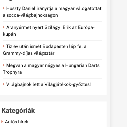
Huszty Dániel irányítja a magyar válogatottat
a socca-világbajnokságon
Aranyérmet nyert Szilágyi Erik az Európa-
kupán
Tíz év után ismét Budapesten lép fel a
Grammy-díjas világsztár
Megvan a magyar négyes a Hungarian Darts
Trophyra
Világbajnok lett a Világjátékok-győztes!
Kategóriák
Autós hírek