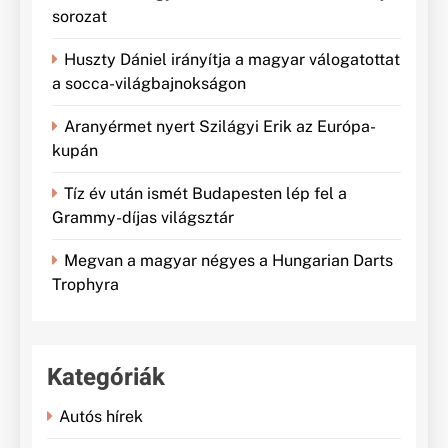
sorozat
Huszty Dániel irányítja a magyar válogatottat
a socca-világbajnokságon
Aranyérmet nyert Szilágyi Erik az Európa-
kupán
Tíz év után ismét Budapesten lép fel a
Grammy-díjas világsztár
Megvan a magyar négyes a Hungarian Darts
Trophyra
Kategóriák
Autós hírek