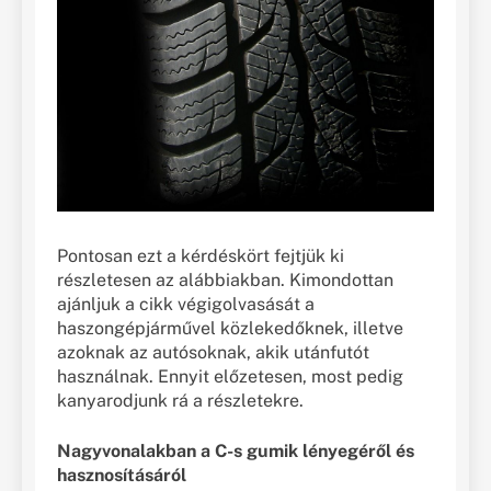
Pontosan ezt a kérdéskört fejtjük ki
részletesen az alábbiakban. Kimondottan
ajánljuk a cikk végigolvasását a
haszongépjárművel közlekedőknek, illetve
azoknak az autósoknak, akik utánfutót
használnak. Ennyit előzetesen, most pedig
kanyarodjunk rá a részletekre.
Nagyvonalakban a C-s gumik lényegéről és
hasznosításáról