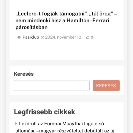
„Leclerc-t fogják támogatni”, „túl öreg” –
nem mindenki hisz a Hamilton–Ferrari
párosításban
Pasiklub
2024. november 10.
0
Keresés
KERESÉS
Legfrissebb cikkek
Lezárult az Európai Muaythai Liga első
állomása – magyar részvétellel debütált az új