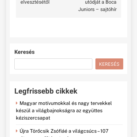
elvesztésétől
utódját a Boca
Juniors – sajtóhír
Keresés
KERESÉS
Legfrissebb cikkek
Magyar motívumokkal és nagy tervekkel
készül a világbajnokságra az együttes
kéziszercsapat
Újra Törőcsik Zsófiáé a világcsúcs – 107