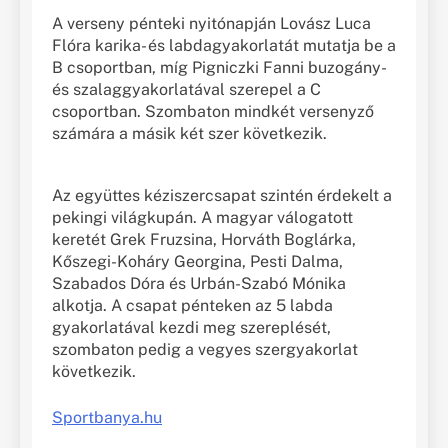
A verseny pénteki nyitónapján Lovász Luca
Flóra karika- és labdagyakorlatát mutatja be a
B csoportban, míg Pigniczki Fanni buzogány-
és szalaggyakorlatával szerepel a C
csoportban. Szombaton mindkét versenyző
számára a másik két szer következik.
Az együttes kéziszercsapat szintén érdekelt a
pekingi világkupán. A magyar válogatott
keretét Grek Fruzsina, Horváth Boglárka,
Kőszegi-Koháry Georgina, Pesti Dalma,
Szabados Dóra és Urbán-Szabó Mónika
alkotja. A csapat pénteken az 5 labda
gyakorlatával kezdi meg szereplését,
szombaton pedig a vegyes szergyakorlat
következik.
Sportbanya.hu