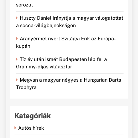
sorozat
Huszty Dániel irányítja a magyar válogatottat
a socca-világbajnokságon
Aranyérmet nyert Szilágyi Erik az Európa-
kupán
Tíz év után ismét Budapesten lép fel a
Grammy-díjas világsztár
Megvan a magyar négyes a Hungarian Darts
Trophyra
Kategóriák
Autós hírek