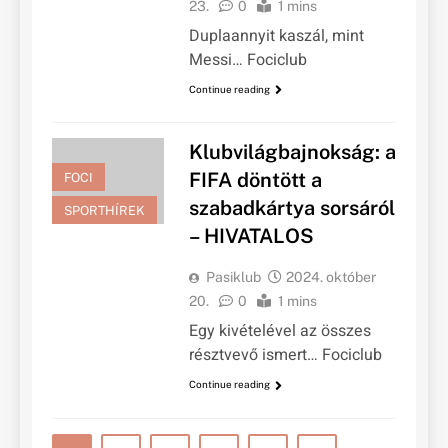
23.
0
1 mins
Duplaannyit kaszál, mint
Messi… Fociclub
Continue reading
Klubvilágbajnokság: a
FIFA döntött a
FOCI
szabadkártya sorsáról
SPORTHÍREK
– HIVATALOS
Pasiklub
2024. október
20.
0
1 mins
Egy kivételével az összes
résztvevő ismert… Fociclub
Continue reading