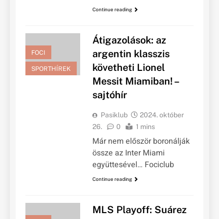
Continue reading
Átigazolások: az
argentin klasszis
FOCI
követheti Lionel
SPORTHÍREK
Messit Miamiban! –
sajtóhír
Pasiklub
2024. október
26.
0
1 mins
Már nem először boronálják
össze az Inter Miami
együttesével… Fociclub
Continue reading
MLS Playoff: Suárez