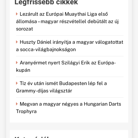
Legfrissebb cikkek
Lezárult az Európai Muaythai Liga első
állomása – magyar részvétellel debütált az új
sorozat
Huszty Dániel irányítja a magyar válogatottat
a socca-világbajnokságon
Aranyérmet nyert Szilágyi Erik az Európa-
kupán
Tíz év után ismét Budapesten lép fel a
Grammy-díjas világsztár
Megvan a magyar négyes a Hungarian Darts
Trophyra