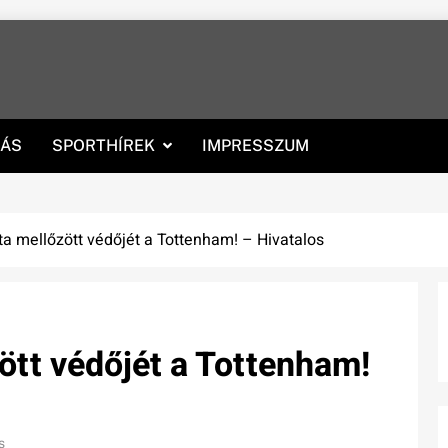
RÁS
SPORTHÍREK
IMPRESSZUM
ta mellőzött védőjét a Tottenham! – Hivatalos
ött védőjét a Tottenham!
s