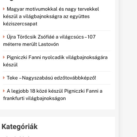
Magyar motívumokkal és nagy tervekkel
készül a világbajnokságra az együttes
kéziszercsapat
Újra Törőcsik Zsófiáé a világcsúcs – 107
méterre merült Lastovón
Pigniczki Fanni nyolcadik világbajnokságára
készül
Teke – Nagyszabású edzőtovábbképző!
A legjobb 18 közé készül Pigniczki Fanni a
frankfurti világbajnokságon
Kategóriák