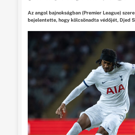
Az angol bajnokságban (Premier League) szere
bejelentette, hogy kölcsönadta védőjét, Djed