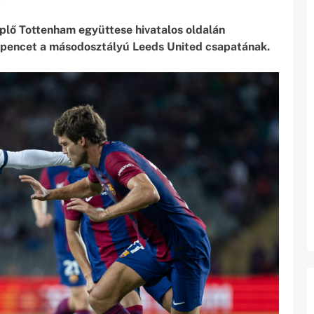
plő Tottenham együttese hivatalos oldalán
 Spencet a másodosztályú Leeds United csapatának.