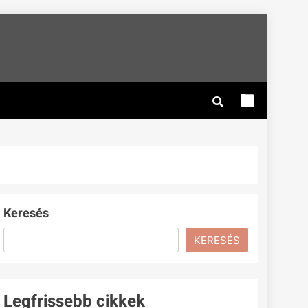
Keresés
KERESÉS
Legfrissebb cikkek