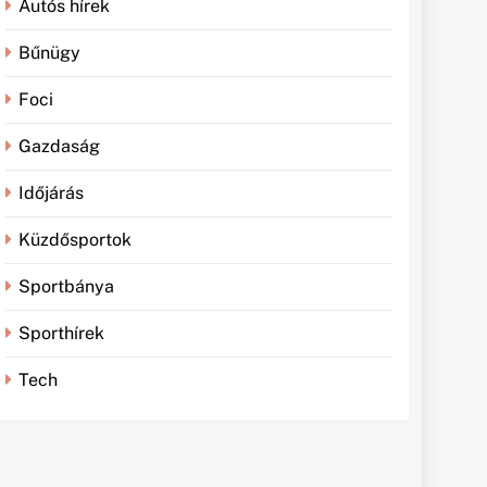
Autós hírek
Bűnügy
Foci
Gazdaság
Időjárás
Küzdősportok
Sportbánya
Sporthírek
Tech