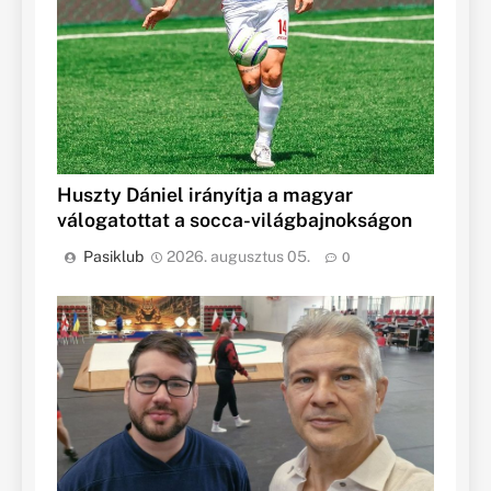
Huszty Dániel irányítja a magyar
válogatottat a socca-világbajnokságon
Pasiklub
2026. augusztus 05.
0