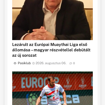
Lezárult az Európai Muaythai Liga első
állomása – magyar részvétellel debütált
az új sorozat
Pasiklub
2026. augusztus 06.
0