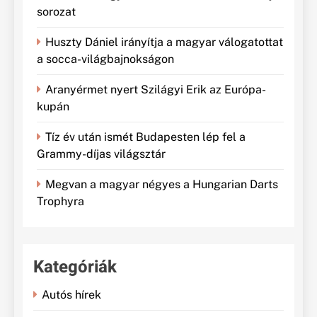
sorozat
Huszty Dániel irányítja a magyar válogatottat
a socca-világbajnokságon
Aranyérmet nyert Szilágyi Erik az Európa-
kupán
Tíz év után ismét Budapesten lép fel a
Grammy-díjas világsztár
Megvan a magyar négyes a Hungarian Darts
Trophyra
Kategóriák
Autós hírek