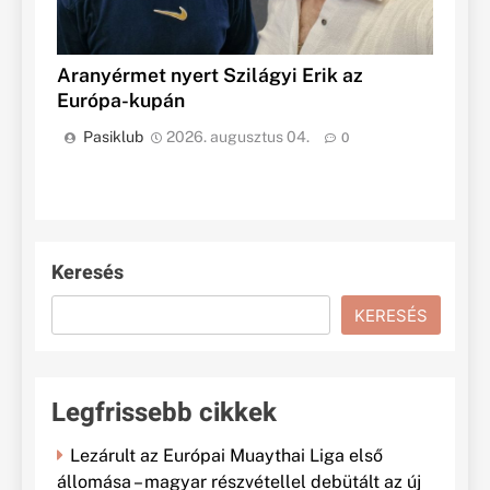
Aranyérmet nyert Szilágyi Erik az
Európa-kupán
Pasiklub
2026. augusztus 04.
0
Keresés
KERESÉS
Legfrissebb cikkek
Lezárult az Európai Muaythai Liga első
állomása – magyar részvétellel debütált az új