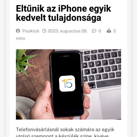
Eltűnik az iPhone egyik
kedvelt tulajdonsága
Pasiklub
2023. augusztus 28.
0
3
mins
Telefonvásárlásnál sokak számára az egyik
utolsó szempont a készülék színe, kivéve