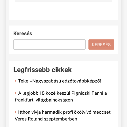
Keresés
KERESÉS
Legfrissebb cikkek
Teke – Nagyszabású edzőtovábbképző!
A legjobb 18 közé készül Pigniczki Fanni a
frankfurti világbajnokságon
Itthon vívja harmadik profi ökölvívó meccsét
Veres Roland szeptemberben