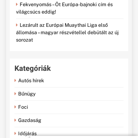
Fekvenyomás – Öt Európa-bajnoki cím és
világcsúcs eddig!
Lezárult az Európai Muaythai Liga első
állomása – magyar részvétellel debütált az új
sorozat
Kategóriák
Autós hírek
Bűnügy
Foci
Gazdaság
Időjárás