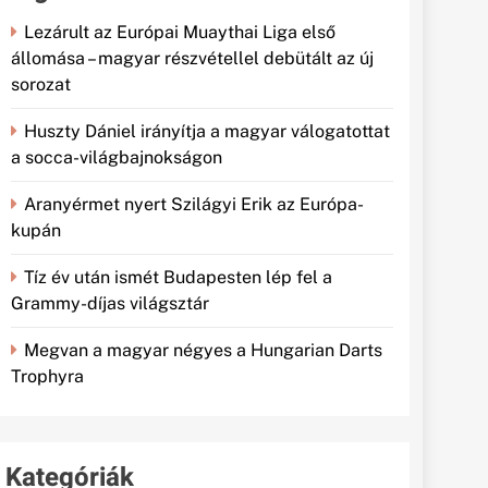
Lezárult az Európai Muaythai Liga első
állomása – magyar részvétellel debütált az új
sorozat
Huszty Dániel irányítja a magyar válogatottat
a socca-világbajnokságon
Aranyérmet nyert Szilágyi Erik az Európa-
kupán
Tíz év után ismét Budapesten lép fel a
Grammy-díjas világsztár
Megvan a magyar négyes a Hungarian Darts
Trophyra
Kategóriák