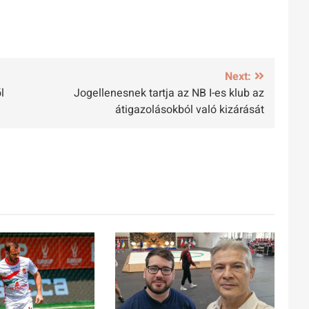
Next:
l
Jogellenesnek tartja az NB I-es klub az
átigazolásokból való kizárását