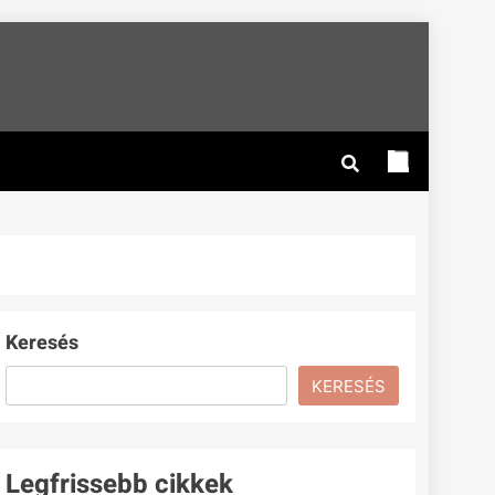
Keresés
KERESÉS
Legfrissebb cikkek