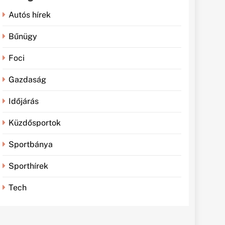
Autós hírek
Bűnügy
Foci
Gazdaság
Időjárás
Küzdősportok
Sportbánya
Sporthírek
Tech