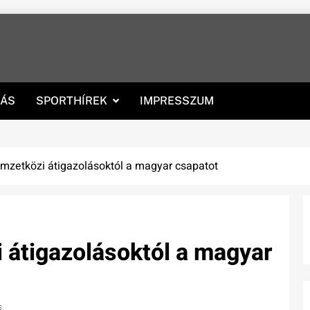
RÁS
SPORTHÍREK
IMPRESSZUM
nemzetközi átigazolásoktól a magyar csapatot
i átigazolásoktól a magyar
s