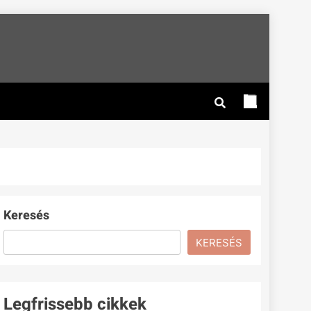
Keresés
KERESÉS
Legfrissebb cikkek