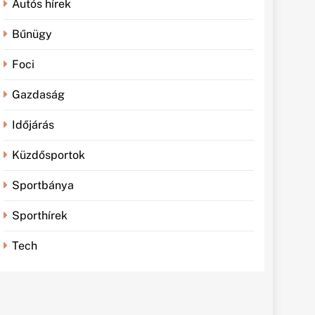
Autós hírek
Bűnügy
Foci
Gazdaság
Időjárás
Küzdősportok
Sportbánya
Sporthírek
Tech