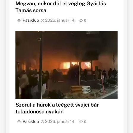
Megvan, mikor dől el végleg Gyárfás
Tamás sorsa
Pasiklub
2026. január 14.
0
Szorul a hurok a leégett svájci bár
tulajdonosa nyakán
Pasiklub
2026. január 14.
0