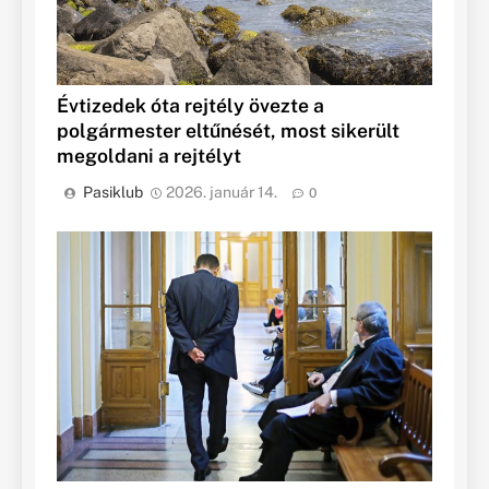
Évtizedek óta rejtély övezte a
polgármester eltűnését, most sikerült
megoldani a rejtélyt
Pasiklub
2026. január 14.
0