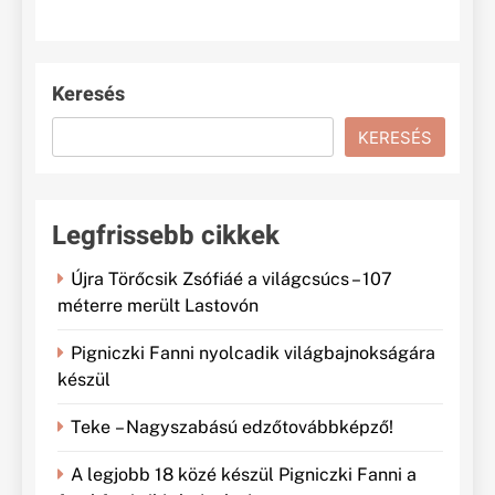
Keresés
KERESÉS
Legfrissebb cikkek
Újra Törőcsik Zsófiáé a világcsúcs – 107
méterre merült Lastovón
Pigniczki Fanni nyolcadik világbajnokságára
készül
Teke – Nagyszabású edzőtovábbképző!
A legjobb 18 közé készül Pigniczki Fanni a