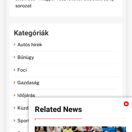
sorozat
Kategóriák
Autós hírek
Bűnügy
Foci
Gazdaság
Időjárás
Related News
Küzdősportok
Sportbánya