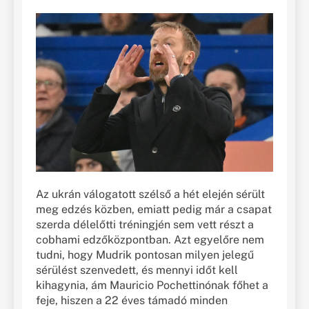
Az ukrán válogatott szélső a hét elején sérült
meg edzés közben, emiatt pedig már a csapat
szerda délelőtti tréningjén sem vett részt a
cobhami edzőközpontban. Azt egyelőre nem
tudni, hogy Mudrik pontosan milyen jelegű
sérülést szenvedett, és mennyi időt kell
kihagynia, ám Mauricio Pochettinónak főhet a
feje, hiszen a 22 éves támadó minden