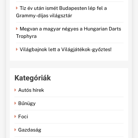
Tíz év után ismét Budapesten lép fel a
Grammy-díjas világsztár
Megvan a magyar négyes a Hungarian Darts
Trophyra
Világbajnok lett a Világjátékok-győztes!
Kategóriák
Autós hírek
Bűnügy
Foci
Gazdaság