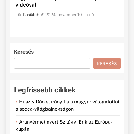
videóval
Pasiklub
2024. november 10.
0
Keresés
KERESÉS
Legfrissebb cikkek
Huszty Dániel irányítja a magyar válogatottat
a socca-világbajnokságon
Aranyérmet nyert Szilágyi Erik az Európa-
kupán