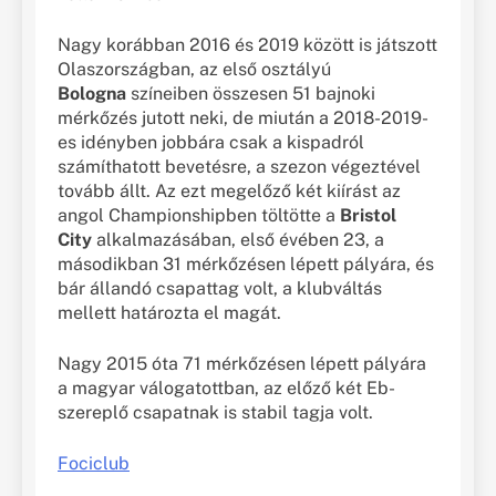
Nagy korábban 2016 és 2019 között is játszott
Olaszországban, az első osztályú
Bologna
színeiben összesen 51 bajnoki
mérkőzés jutott neki, de miután a 2018-2019-
es idényben jobbára csak a kispadról
számíthatott bevetésre, a szezon végeztével
tovább állt. Az ezt megelőző két kiírást az
angol Championshipben töltötte a
Bristol
City
alkalmazásában, első évében 23, a
másodikban 31 mérkőzésen lépett pályára, és
bár állandó csapattag volt, a klubváltás
mellett határozta el magát.
Nagy 2015 óta 71 mérkőzésen lépett pályára
a magyar válogatottban, az előző két Eb-
szereplő csapatnak is stabil tagja volt.
Fociclub