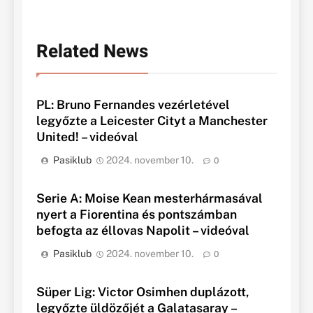
Related News
PL: Bruno Fernandes vezérletével
legyőzte a Leicester Cityt a Manchester
United! – videóval
Pasiklub
2024. november 10.
0
Serie A: Moise Kean mesterhármasával
nyert a Fiorentina és pontszámban
befogta az éllovas Napolit – videóval
Pasiklub
2024. november 10.
0
Süper Lig: Victor Osimhen duplázott,
legyőzte üldözőjét a Galatasaray –