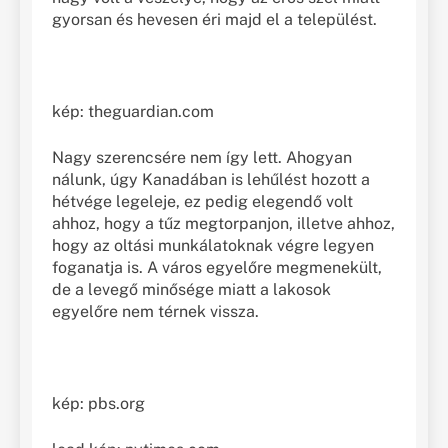
gyorsan és hevesen éri majd el a települést.
kép: theguardian.com
Nagy szerencsére nem így lett. Ahogyan
nálunk, úgy Kanadában is lehűlést hozott a
hétvége legeleje, ez pedig elegendő volt
ahhoz, hogy a tűz megtorpanjon, illetve ahhoz,
hogy az oltási munkálatoknak végre legyen
foganatja is. A város egyelőre megmenekült,
de a levegő minősége miatt a lakosok
egyelőre nem térnek vissza.
kép: pbs.org