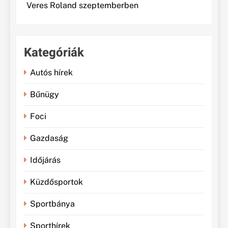
Veres Roland szeptemberben
Kategóriák
Autós hírek
Bűnügy
Foci
Gazdaság
Időjárás
Küzdősportok
Sportbánya
Sporthírek