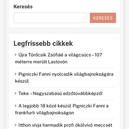
Keresés
KERESÉS
Legfrissebb cikkek
Újra Törőcsik Zsófiáé a világcsúcs – 107
méterre merült Lastovón
Pigniczki Fanni nyolcadik világbajnokságára
készül
Teke – Nagyszabású edzőtovábbképző!
A legjobb 18 közé készül Pigniczki Fanni a
frankfurti világbajnokságon
Itthon vívja harmadik profi ökölvívó meccsét