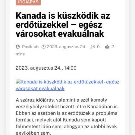
IDŐJÁRÁS
Kanada is küszködik az
erdőtüzekkel – egész
városokat evakuálnak
Pasiklub
2023. augusztus 24.
0
2
mins
2023. augusztus 24., 14:00
A száraz időjárás, valamint a szél komoly
veszélyhelyzeteket hozott létre Kanadában is.
Ebben az esetben is az erdőtüzek a probléma
forrásai, melyek alól Kanada sem kapott
felmentést idén sem, ahogyan az utóbbi évek
egyikében sem.