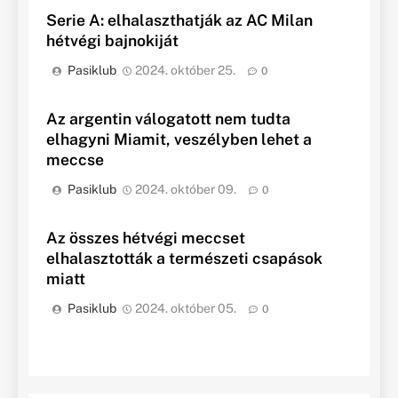
Serie A: elhalaszthatják az AC Milan
hétvégi bajnokiját
Pasiklub
2024. október 25.
0
Az argentin válogatott nem tudta
elhagyni Miamit, veszélyben lehet a
meccse
Pasiklub
2024. október 09.
0
Az összes hétvégi meccset
elhalasztották a természeti csapások
miatt
Pasiklub
2024. október 05.
0