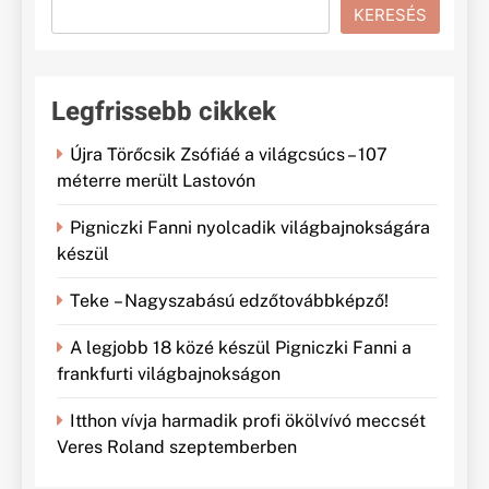
KERESÉS
Legfrissebb cikkek
Újra Törőcsik Zsófiáé a világcsúcs – 107
méterre merült Lastovón
Pigniczki Fanni nyolcadik világbajnokságára
készül
Teke – Nagyszabású edzőtovábbképző!
A legjobb 18 közé készül Pigniczki Fanni a
frankfurti világbajnokságon
Itthon vívja harmadik profi ökölvívó meccsét
Veres Roland szeptemberben