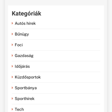
Kategóriák
Autós hírek
Bűnügy
Foci
Gazdaság
Időjárás
Küzdősportok
Sportbánya
Sporthírek
Tech