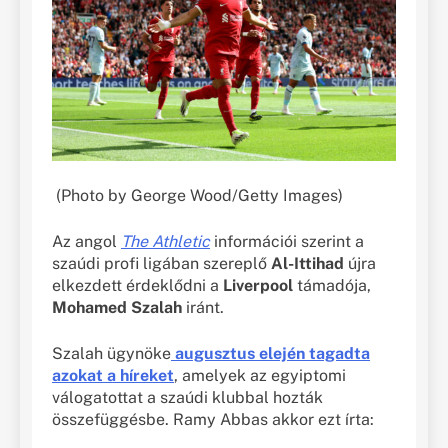
(Photo by George Wood/Getty Images)
Az angol
The Athletic
információi szerint a
szaúdi profi ligában szereplő
Al-Ittihad
újra
elkezdett érdeklődni a
Liverpool
támadója,
Mohamed Szalah
iránt.
Szalah ügynöke
augusztus elején tagadta
azokat a híreket
, amelyek az egyiptomi
válogatottat a szaúdi klubbal hozták
összefüggésbe. Ramy Abbas akkor ezt írta: