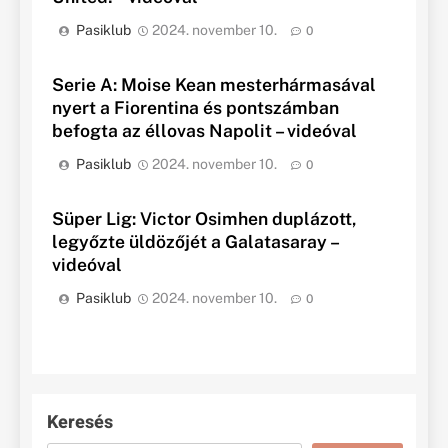
Pasiklub
2024. november 10.
0
Serie A: Moise Kean mesterhármasával
nyert a Fiorentina és pontszámban
befogta az éllovas Napolit – videóval
Pasiklub
2024. november 10.
0
Süper Lig: Victor Osimhen duplázott,
legyőzte üldözőjét a Galatasaray –
videóval
Pasiklub
2024. november 10.
0
Keresés