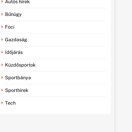
Autós hírek
Bűnügy
Foci
Gazdaság
Időjárás
Küzdősportok
Sportbánya
Sporthírek
Tech