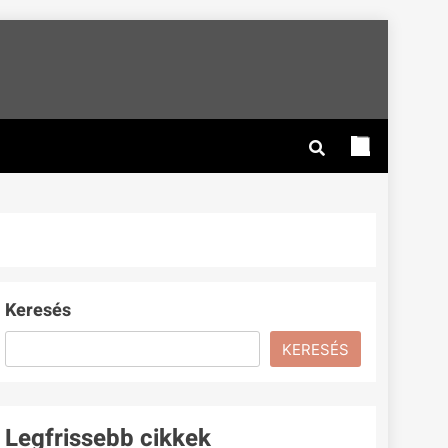
Keresés
KERESÉS
Legfrissebb cikkek