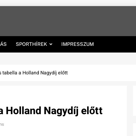
RÁS
SPORTHÍREK
IMPRESSZUM
s tabella a Holland Nagydíj előtt
 a Holland Nagydíj előtt
ns