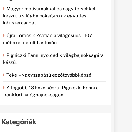
Magyar motívumokkal és nagy tervekkel
készül a világbajnokságra az együttes
kéziszercsapat
Újra Törőcsik Zsófiáé a világcsúcs – 107
méterre merült Lastovón
Pigniczki Fanni nyolcadik világbajnokságára
készül
Teke – Nagyszabású edzőtovábbképző!
A legjobb 18 közé készül Pigniczki Fanni a
frankfurti világbajnokságon
Kategóriák