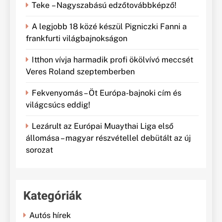
Teke – Nagyszabású edzőtovábbképző!
A legjobb 18 közé készül Pigniczki Fanni a
frankfurti világbajnokságon
Itthon vívja harmadik profi ökölvívó meccsét
Veres Roland szeptemberben
Fekvenyomás – Öt Európa-bajnoki cím és
világcsúcs eddig!
Lezárult az Európai Muaythai Liga első
állomása – magyar részvétellel debütált az új
sorozat
Kategóriák
Autós hírek