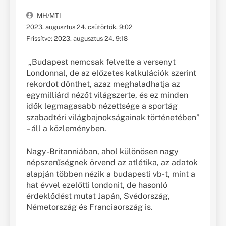
MH/MTI
2023. augusztus 24. csütörtök. 9:02
Frissítve: 2023. augusztus 24. 9:18
„Budapest nemcsak felvette a versenyt
Londonnal, de az előzetes kalkulációk szerint
rekordot dönthet, azaz meghaladhatja az
egymilliárd nézőt világszerte, és ez minden
idők legmagasabb nézettsége a sportág
szabadtéri világbajnokságainak történetében”
– áll a közleményben.
Nagy-Britanniában, ahol különösen nagy
népszerűségnek örvend az atlétika, az adatok
alapján többen nézik a budapesti vb-t, mint a
hat évvel ezelőtti londonit, de hasonló
érdeklődést mutat Japán, Svédország,
Németország és Franciaország is.