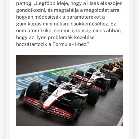
pattog: „Legfőbb ideje, hogy a Haas elkezdjen
gondolkodni, és megtalálja a megoldást arra,
hogyan módosítsák a paramétereket a
gumikopás minimálisra csökkentéséhez. Ez
nem atomfizika, semmi újdonság nincs abban,
hogy az ilyen problémák kezelése
hozzátartozik a Formula–1-hez.”