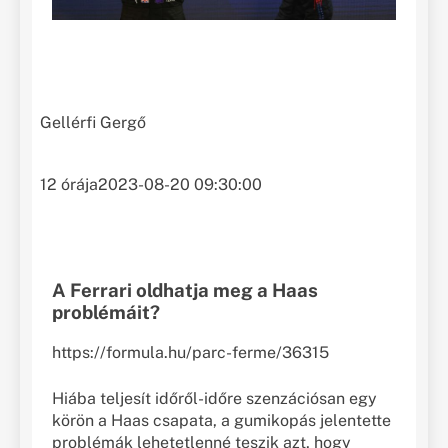
Gellérfi Gergő
12 órája
2023-08-20 09:30:00
A Ferrari oldhatja meg a Haas
problémáit?
https://formula.hu/parc-ferme/36315
Hiába teljesít időről-időre szenzációsan egy
körön a Haas csapata, a gumikopás jelentette
problémák lehetetlenné teszik azt, hogy