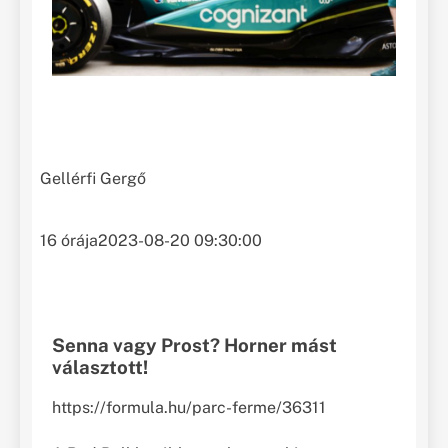
Gellérfi Gergő
16 órája
2023-08-20 09:30:00
Senna vagy Prost? Horner mást
választott!
https://formula.hu/parc-ferme/36311