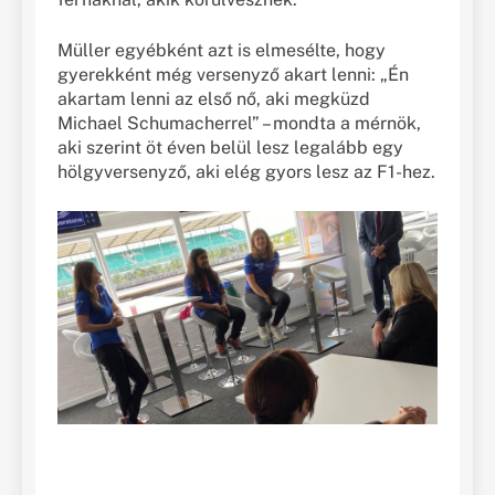
Müller egyébként azt is elmesélte, hogy
gyerekként még versenyző akart lenni: „Én
akartam lenni az első nő, aki megküzd
Michael Schumacherrel” – mondta a mérnök,
aki szerint öt éven belül lesz legalább egy
hölgyversenyző, aki elég gyors lesz az F1-hez.