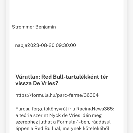
Strommer Benjamin
1 napja
2023-08-20 09:30:00
Váratlan: Red Bull-tartalékként tér
vissza De Vries?
https://formula.hu/parc-ferme/36304
Furcsa forgatókönyvről ír a RacingNews365:
a teória szerint Nyck de Vries idén még
szerephez juthat a Formula-1-ben, ráadásul
éppen a Red Bullnál, melynek kötelékéből