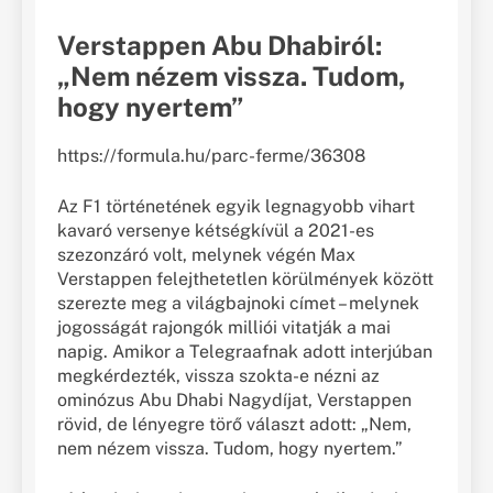
Verstappen Abu Dhabiról:
„Nem nézem vissza. Tudom,
hogy nyertem”
https://formula.hu/parc-ferme/36308
Az F1 történetének egyik legnagyobb vihart
kavaró versenye kétségkívül a 2021-es
szezonzáró volt, melynek végén Max
Verstappen felejthetetlen körülmények között
szerezte meg a világbajnoki címet – melynek
jogosságát rajongók milliói vitatják a mai
napig. Amikor a Telegraafnak adott interjúban
megkérdezték, vissza szokta-e nézni az
ominózus Abu Dhabi Nagydíjat, Verstappen
rövid, de lényegre törő választ adott: „Nem,
nem nézem vissza. Tudom, hogy nyertem.”