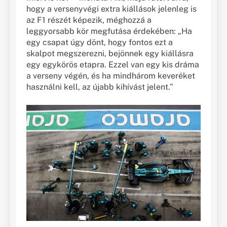
hogy a versenyvégi extra kiállások jelenleg is
az F1 részét képezik, méghozzá a
leggyorsabb kör megfutása érdekében: „Ha
egy csapat úgy dönt, hogy fontos ezt a
skalpot megszerezni, bejönnek egy kiállásra
egy egykörös etapra. Ezzel van egy kis dráma
a verseny végén, és ha mindhárom keveréket
használni kell, az újabb kihívást jelent.”