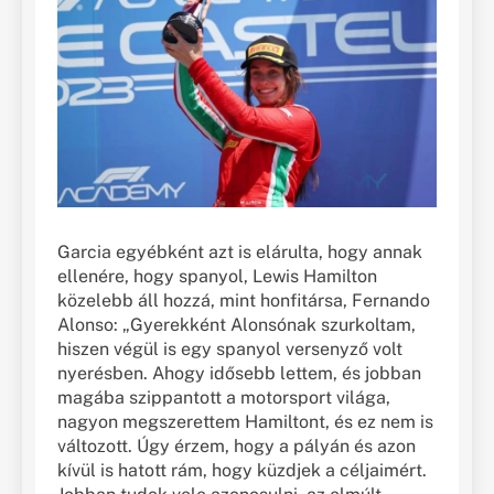
Garcia egyébként azt is elárulta, hogy annak
ellenére, hogy spanyol, Lewis Hamilton
közelebb áll hozzá, mint honfitársa, Fernando
Alonso: „Gyerekként Alonsónak szurkoltam,
hiszen végül is egy spanyol versenyző volt
nyerésben. Ahogy idősebb lettem, és jobban
magába szippantott a motorsport világa,
nagyon megszerettem Hamiltont, és ez nem is
változott. Úgy érzem, hogy a pályán és azon
kívül is hatott rám, hogy küzdjek a céljaimért.