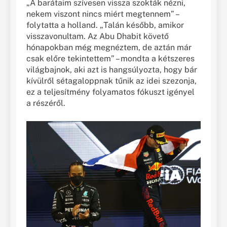
„A barátaim szívesen vissza szokták nézni,
nekem viszont nincs miért megtennem” –
folytatta a holland. „Talán később, amikor
visszavonultam. Az Abu Dhabit követő
hónapokban még megnéztem, de aztán már
csak előre tekintettem” – mondta a kétszeres
világbajnok, aki azt is hangsúlyozta, hogy bár
kívülről sétagaloppnak tűnik az idei szezonja,
ez a teljesítmény folyamatos fókuszt igényel
a részéről.