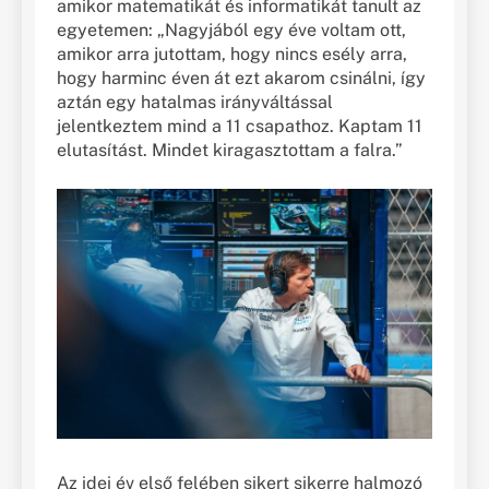
amikor matematikát és informatikát tanult az
egyetemen: „Nagyjából egy éve voltam ott,
amikor arra jutottam, hogy nincs esély arra,
hogy harminc éven át ezt akarom csinálni, így
aztán egy hatalmas irányváltással
jelentkeztem mind a 11 csapathoz. Kaptam 11
elutasítást. Mindet kiragasztottam a falra.”
Az idei év első felében sikert sikerre halmozó