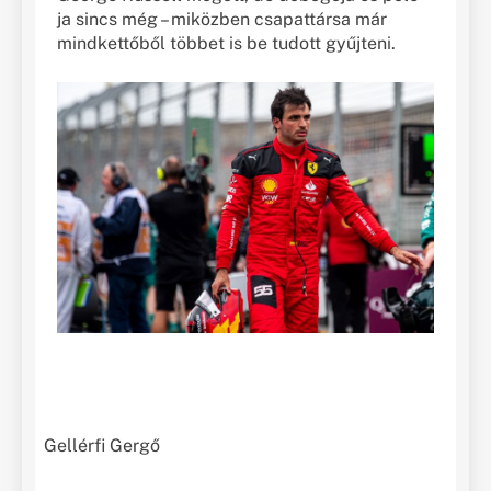
ja sincs még – miközben csapattársa már
mindkettőből többet is be tudott gyűjteni.
Gellérfi Gergő