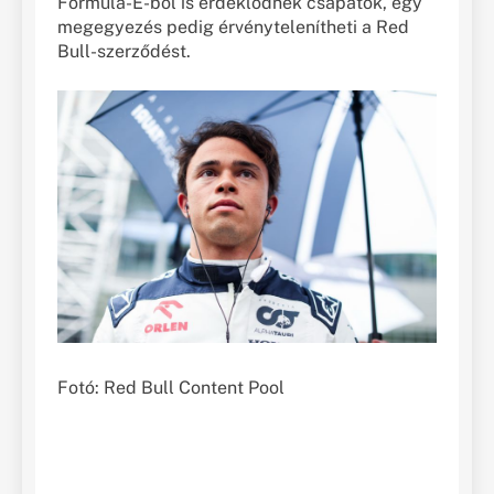
Formula-E-ből is érdeklődnek csapatok, egy
megegyezés pedig érvénytelenítheti a Red
Bull-szerződést.
Fotó: Red Bull Content Pool