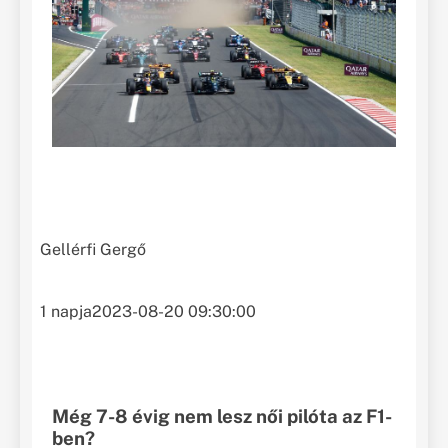
Gellérfi Gergő
1 napja
2023-08-20 09:30:00
Még 7-8 évig nem lesz női pilóta az F1-
ben?