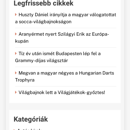
Legfrissebb cikkek
Huszty Dániel irányítja a magyar válogatottat
a socca-világbajnokságon
Aranyérmet nyert Szilágyi Erik az Európa-
kupán
Tíz év után ismét Budapesten lép fel a
Grammy-díjas világsztár
Megvan a magyar négyes a Hungarian Darts
Trophyra
Világbajnok lett a Világjátékok-győztes!
Kategóriák