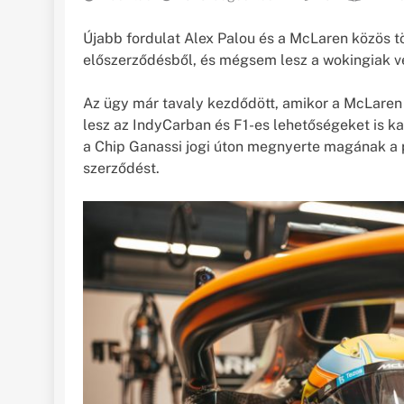
Újabb fordulat Alex Palou és a McLaren közös tö
előszerződésből, és mégsem lesz a wokingiak v
Az ügy már tavaly kezdődött, amikor a McLaren
lesz az IndyCarban és F1-es lehetőségeket is ka
a Chip Ganassi jogi úton megnyerte magának a pi
szerződést.