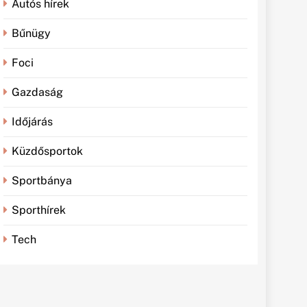
Autós hírek
Bűnügy
Foci
Gazdaság
Időjárás
Küzdősportok
Sportbánya
Sporthírek
Tech