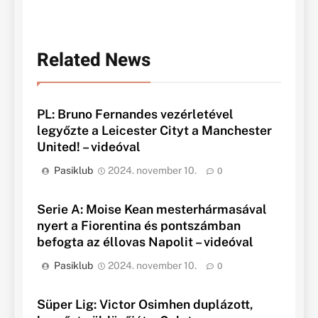
Related News
PL: Bruno Fernandes vezérletével
legyőzte a Leicester Cityt a Manchester
United! – videóval
Pasiklub
2024. november 10.
0
Serie A: Moise Kean mesterhármasával
nyert a Fiorentina és pontszámban
befogta az éllovas Napolit – videóval
Pasiklub
2024. november 10.
0
Süper Lig: Victor Osimhen duplázott,