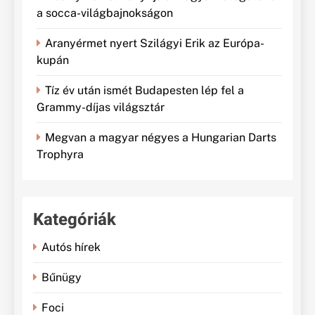
a socca-világbajnokságon
Aranyérmet nyert Szilágyi Erik az Európa-
kupán
Tíz év után ismét Budapesten lép fel a
Grammy-díjas világsztár
Megvan a magyar négyes a Hungarian Darts
Trophyra
Kategóriák
Autós hírek
Bűnügy
Foci