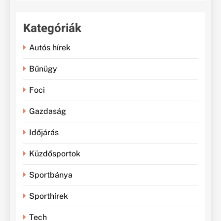
Kategóriák
Autós hírek
Bűnügy
Foci
Gazdaság
Időjárás
Küzdősportok
Sportbánya
Sporthírek
Tech