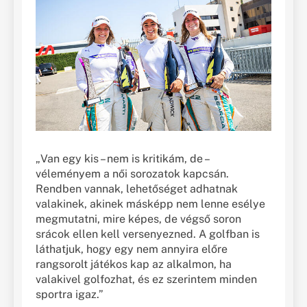
„Van egy kis – nem is kritikám, de –
véleményem a női sorozatok kapcsán.
Rendben vannak, lehetőséget adhatnak
valakinek, akinek másképp nem lenne esélye
megmutatni, mire képes, de végső soron
srácok ellen kell versenyezned. A golfban is
láthatjuk, hogy egy nem annyira előre
rangsorolt játékos kap az alkalmon, ha
valakivel golfozhat, és ez szerintem minden
sportra igaz.”