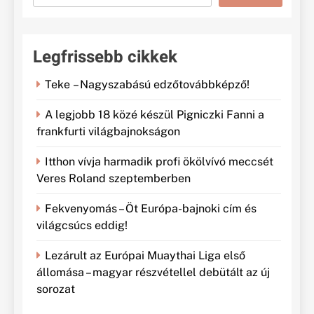
Legfrissebb cikkek
Teke – Nagyszabású edzőtovábbképző!
A legjobb 18 közé készül Pigniczki Fanni a
frankfurti világbajnokságon
Itthon vívja harmadik profi ökölvívó meccsét
Veres Roland szeptemberben
Fekvenyomás – Öt Európa-bajnoki cím és
világcsúcs eddig!
Lezárult az Európai Muaythai Liga első
állomása – magyar részvétellel debütált az új
sorozat