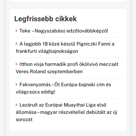
Legfrissebb cikkek
Teke – Nagyszabású edzőtovábbképző!
A legjobb 18 közé készül Pigniczki Fanni a
frankfurti világbajnokságon
Itthon vívja harmadik profi ökölvívó meccsét
Veres Roland szeptemberben
Fekvenyomás – Öt Európa-bajnoki cím és
világcsúcs eddig!
Lezárult az Európai Muaythai Liga első
állomása – magyar részvétellel debütált az új
sorozat