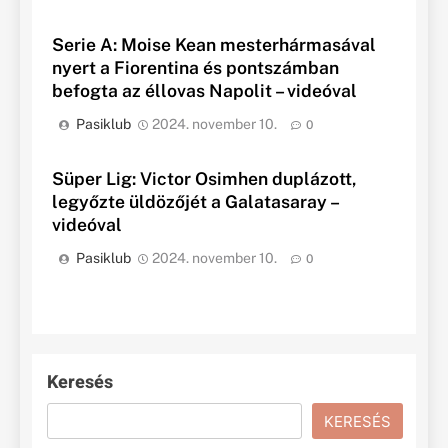
Serie A: Moise Kean mesterhármasával
nyert a Fiorentina és pontszámban
befogta az éllovas Napolit – videóval
Pasiklub
2024. november 10.
0
Süper Lig: Victor Osimhen duplázott,
legyőzte üldözőjét a Galatasaray –
videóval
Pasiklub
2024. november 10.
0
Keresés
KERESÉS