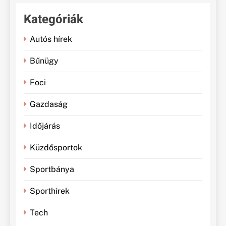
Kategóriák
Autós hírek
Bűnügy
Foci
Gazdaság
Időjárás
Küzdősportok
Sportbánya
Sporthírek
Tech