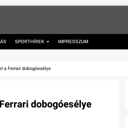
RÁS
SPORTHÍREK
IMPRESSZUM
el a Ferrari dobogóesélye
 Ferrari dobogóesélye