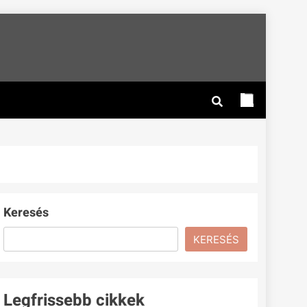
Keresés
KERESÉS
Legfrissebb cikkek