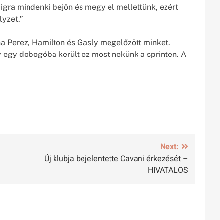
igra mindenki bejön és megy el mellettünk, ezért
lyzet.”
ha Perez, Hamilton és Gasly megelőzött minket.
 egy dobogóba került ez most nekünk a sprinten. A
Next:
Új klubja bejelentette Cavani érkezését –
HIVATALOS