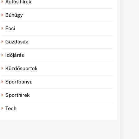
Autós hírek
Bűnügy
Foci
Gazdaság
Időjárás
Küzdősportok
Sportbánya
Sporthírek
Tech