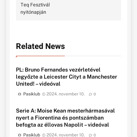
Teq Fesztivál
nyitónapján
Related News
PL: Bruno Fernandes vezérletével
legyőzte a Leicester Cityt a Manchester
United! – videóval
Pasiklub
2024. november 10.
0
Serie A: Moise Kean mesterhármasával
nyert a Fiorentina és pontszámban
befogta az éllovas Napolit – videóval
Pasiklub
2024. november 10.
0