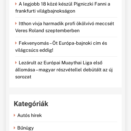
A legjobb 18 közé készül Pigniczki Fanni a
frankfurti világbajnokságon
Itthon vívja harmadik profi ökölvívó meccsét
Veres Roland szeptemberben
Fekvenyomás – Öt Európa-bajnoki cím és
világcsúcs eddig!
Lezárult az Európai Muaythai Liga első
állomása – magyar részvétellel debütált az új
sorozat
Kategóriák
Autós hírek
Bűnügy