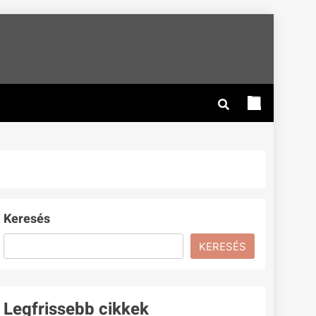
Keresés
KERESÉS
Legfrissebb cikkek