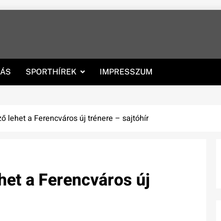
RÁS
SPORTHÍREK
IMPRESSZUM
 lehet a Ferencváros új trénere – sajtóhír
het a Ferencváros új