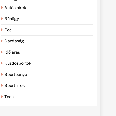
Autós hírek
Bűnügy
Foci
Gazdaság
Időjárás
Küzdősportok
Sportbánya
Sporthírek
Tech