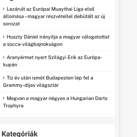
Lezárult az Európai Muaythai Liga első
állomása – magyar részvétellel debütált az új
sorozat
Huszty Dániel irányítja a magyar válogatottat
a socca-világbajnokságon
Aranyérmet nyert Szilágyi Erik az Európa-
kupán
Tíz év után ismét Budapesten lép fel a
Grammy-díjas világsztár
Megvan a magyar négyes a Hungarian Darts
Trophyra
Kategóriák