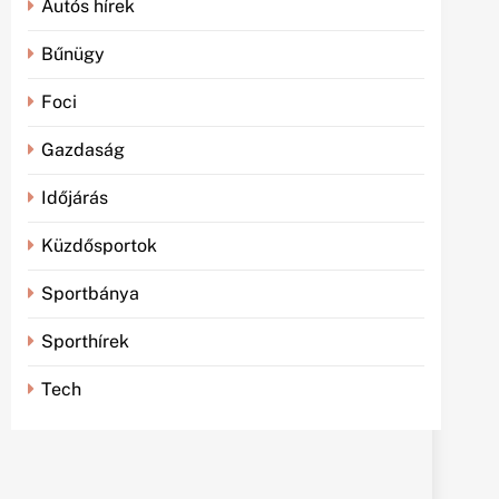
Autós hírek
Bűnügy
Foci
Gazdaság
Időjárás
Küzdősportok
Sportbánya
Sporthírek
Tech