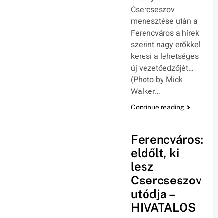
Csercseszov
menesztése után a
Ferencváros a hírek
szerint nagy erőkkel
keresi a lehetséges
új vezetőedzőjét…
(Photo by Mick
Walker…
Continue reading
Ferencváros:
eldőlt, ki
lesz
Csercseszov
utódja –
HIVATALOS