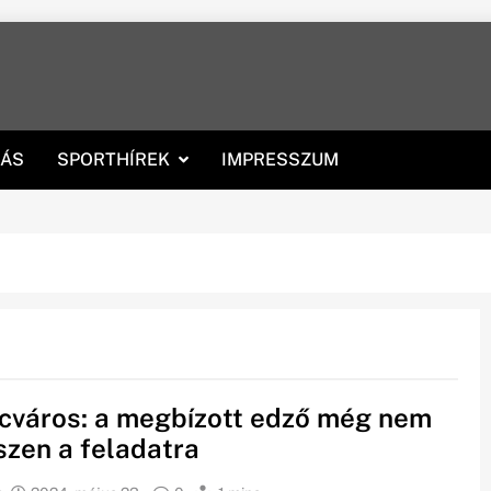
RÁS
SPORTHÍREK
IMPRESSZUM
cváros: a megbízott edző még nem
szen a feladatra