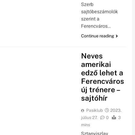
Szerb
sajtóbeszámolók
szerint a
Ferencváros…
Continue reading
Neves
amerikai
edző lehet a
Ferencváros
új trénere –
sajtóhír
Pasiklub
2023.
július 27.
0
3
mins
Sztanyiszlav