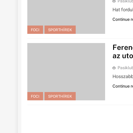
Pasiklu
Hat fordu
Continue r
FOCI
SPORTHÍREK
Feren
az ut
Pasiklu
Hosszabbí
Continue r
FOCI
SPORTHÍREK
FOCI
SPORTHÍREK