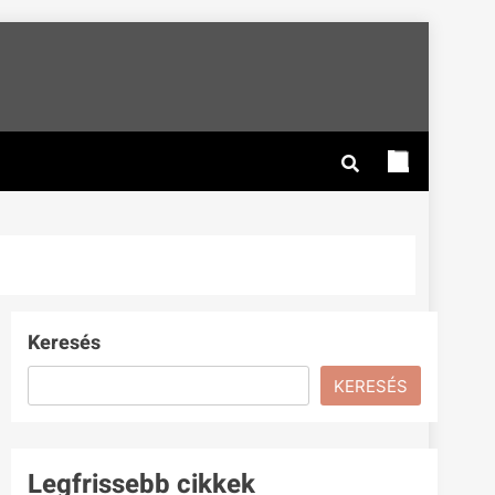
Keresés
KERESÉS
Legfrissebb cikkek