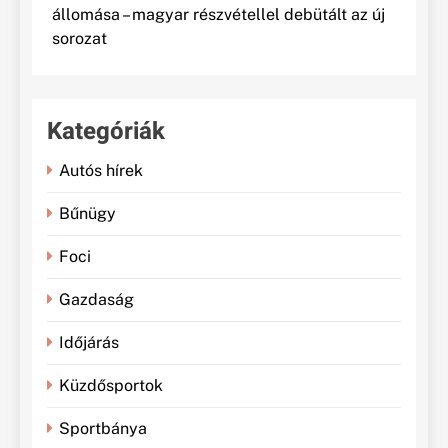
állomása – magyar részvétellel debütált az új
sorozat
Kategóriák
Autós hírek
Bűnügy
Foci
Gazdaság
Időjárás
Küzdősportok
Sportbánya