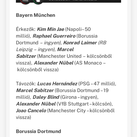
Bayern München
Érkezők:
Kim Min Jae
(Napoli– 50
millió),
Raphael Guerreiro
(Borussia
Dortmund
–
ingyen),
Konrad Laimer
(RB
Leipzig
–
ingyen),
Marcel
Sabitzer
(Manchester United – kölcsönből
vissza),
Alexander Nübel
(AS Monaco –
kölcsönből vissza)
Távozók:
Lucas Hernández
(PSG – 47 millió),
Marcel Sabitzer
(Borussia Dortmund – 19
millió),
Daley Blind
(Girona – ingyen),
Alexander Nübel
(VfB Stuttgart – kölcsön),
Joao Cancelo
(Manchester City – kölcsönből
vissza)
Borussia Dortmund