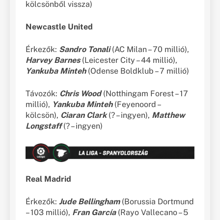
kölcsönből vissza)
Newcastle United
Érkezők:
Sandro Tonali
(AC Milan – 70 millió),
Harvey Barnes
(Leicester City – 44 millió),
Yankuba Minteh
(Odense Boldklub – 7 millió)
Távozók:
Chris Wood
(Notthingam Forest – 17
millió),
Yankuba Minteh
(Feyenoord –
kölcsön),
Ciaran Clark
(? – ingyen),
Matthew
Longstaff
(? – ingyen)
Real Madrid
Érkezők:
Jude Bellingham
(Borussia Dortmund
– 103 millió),
Fran García
(Rayo Vallecano – 5