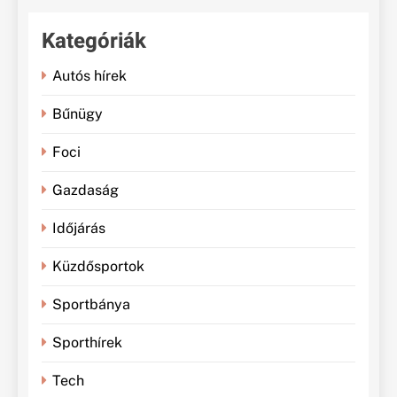
Kategóriák
Autós hírek
Bűnügy
Foci
Gazdaság
Időjárás
Küzdősportok
Sportbánya
Sporthírek
Tech