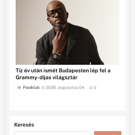
Tíz év után ismét Budapesten lép fel a
Grammy-díjas világsztár
Pasiklub
2026. augusztus 04.
0
Keresés