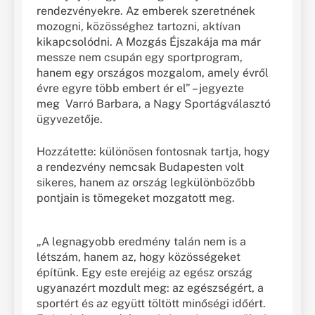
rendezvényekre. Az emberek szeretnének
mozogni, közösséghez tartozni, aktívan
kikapcsolódni. A Mozgás Éjszakája ma már
messze nem csupán egy sportprogram,
hanem egy országos mozgalom, amely évről
évre egyre több embert ér el” – jegyezte
meg Varró Barbara, a Nagy Sportágválasztó
ügyvezetője.
Hozzátette: különösen fontosnak tartja, hogy
a rendezvény nemcsak Budapesten volt
sikeres, hanem az ország legkülönbözőbb
pontjain is tömegeket mozgatott meg.
„A legnagyobb eredmény talán nem is a
létszám, hanem az, hogy közösségeket
építünk. Egy este erejéig az egész ország
ugyanazért mozdult meg: az egészségért, a
sportért és az együtt töltött minőségi időért.