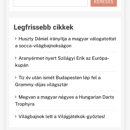
KERESÉS
Legfrissebb cikkek
Huszty Dániel irányítja a magyar válogatottat
a socca-világbajnokságon
Aranyérmet nyert Szilágyi Erik az Európa-
kupán
Tíz év után ismét Budapesten lép fel a
Grammy-díjas világsztár
Megvan a magyar négyes a Hungarian Darts
Trophyra
Világbajnok lett a Világjátékok-győztes!