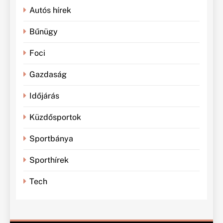
Autós hírek
Bűnügy
Foci
Gazdaság
Időjárás
Küzdősportok
Sportbánya
Sporthírek
Tech