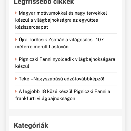
Legfrissebb cikkek
Magyar motívumokkal és nagy tervekkel
készül a világbajnokságra az együttes
kéziszercsapat
Újra Törőcsik Zsófiáé a világcsúcs – 107
méterre merült Lastovón
Pigniczki Fanni nyolcadik világbajnokságára
készül
Teke – Nagyszabású edzőtovábbképző!
A legjobb 18 közé készül Pigniczki Fanni a
frankfurti világbajnokságon
Kategóriák