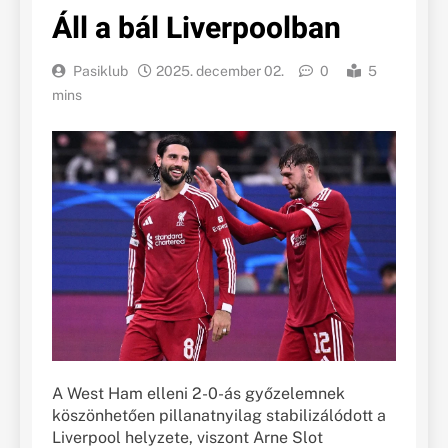
Áll a bál Liverpoolban
Pasiklub
2025. december 02.
0
5
mins
A West Ham elleni 2-0-ás győzelemnek
köszönhetően pillanatnyilag stabilizálódott a
Liverpool helyzete, viszont Arne Slot