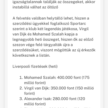
igazságtalannak találják az összegeket, akkor
instabillá válhat az öltöző
A felvetés valóban helytálló lehet, hiszen a
szerződési ügyekkel foglalkozó Sportarc
szerint a klub két legendás játékosa, Virgil
van Dijk
és Mohamed Szalah kapja a
legnagyobb heti összeget, hiszen ők az előző
szezon vége felé tárgyalták újra a
szerződésüket, viszont mögöttük az új érkezők
következnek a listán.
Liverpooli fizetések (heti)
Mohamed Szalah: 400.000 font (175
millió forint)
Virgil van Dijk: 350.000 font (150 millió
forint)
Alexander Isak: 280.000 font (120
millió forint)