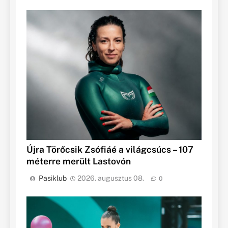
Újra Törőcsik Zsófiáé a világcsúcs – 107
méterre merült Lastovón
Pasiklub
2026. augusztus 08.
0