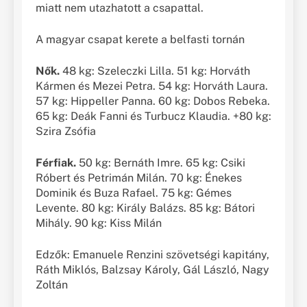
miatt nem utazhatott a csapattal.
A magyar csapat kerete a belfasti tornán
Nők.
48 kg: Szeleczki Lilla. 51 kg: Horváth
Kármen és Mezei Petra. 54 kg: Horváth Laura.
57 kg: Hippeller Panna. 60 kg: Dobos Rebeka.
65 kg: Deák Fanni és Turbucz Klaudia. +80 kg:
Szira Zsófia
Férfiak.
50 kg: Bernáth Imre. 65 kg: Csiki
Róbert és Petrimán Milán. 70 kg: Énekes
Dominik és Buza Rafael. 75 kg: Gémes
Levente. 80 kg: Király Balázs. 85 kg: Bátori
Mihály. 90 kg: Kiss Milán
Edzők: Emanuele Renzini szövetségi kapitány,
Ráth Miklós, Balzsay Károly, Gál László, Nagy
Zoltán