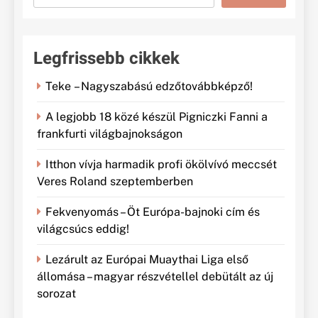
Legfrissebb cikkek
Teke – Nagyszabású edzőtovábbképző!
A legjobb 18 közé készül Pigniczki Fanni a
frankfurti világbajnokságon
Itthon vívja harmadik profi ökölvívó meccsét
Veres Roland szeptemberben
Fekvenyomás – Öt Európa-bajnoki cím és
világcsúcs eddig!
Lezárult az Európai Muaythai Liga első
állomása – magyar részvétellel debütált az új
sorozat