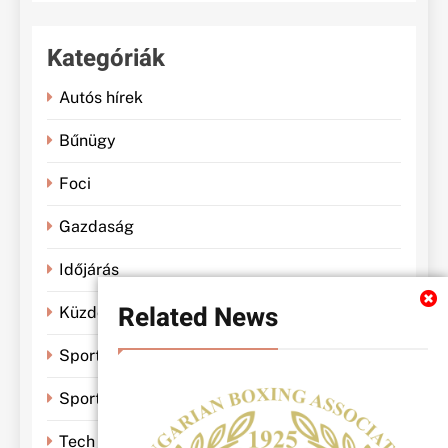
Kategóriák
Autós hírek
Bűnügy
Foci
Gazdaság
Időjárás
Related News
Küzdősportok
Sportbánya
Sporthírek
Tech