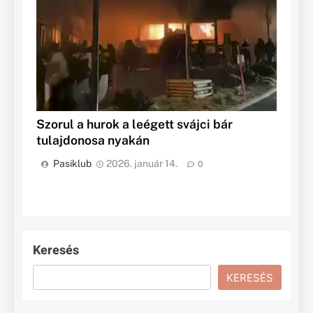
Szorul a hurok a leégett svájci bár
tulajdonosa nyakán
Pasiklub
2026. január 14.
0
Keresés
KERESÉS