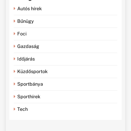
Autós hírek
Bűnügy
Foci
Gazdaság
Időjárás
Küzdősportok
Sportbánya
Sporthírek
Tech