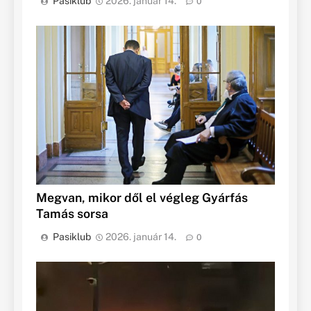
Pasiklub
2026. január 14.
0
Megvan, mikor dől el végleg Gyárfás
Tamás sorsa
Pasiklub
2026. január 14.
0