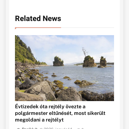
Related News
Évtizedek óta rejtély övezte a
polgármester eltűnését, most sikerült
megoldani a rejtélyt