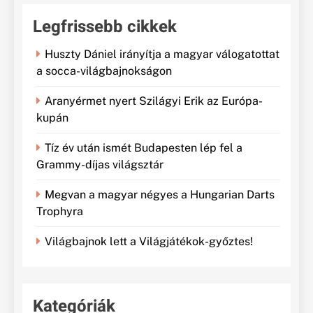
Legfrissebb cikkek
Huszty Dániel irányítja a magyar válogatottat
a socca-világbajnokságon
Aranyérmet nyert Szilágyi Erik az Európa-
kupán
Tíz év után ismét Budapesten lép fel a
Grammy-díjas világsztár
Megvan a magyar négyes a Hungarian Darts
Trophyra
Világbajnok lett a Világjátékok-győztes!
Kategóriák