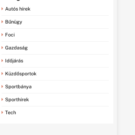
Autós hírek
Bűnügy
Foci
Gazdaság
Időjárás
Küzdősportok
Sportbánya
Sporthírek
Tech