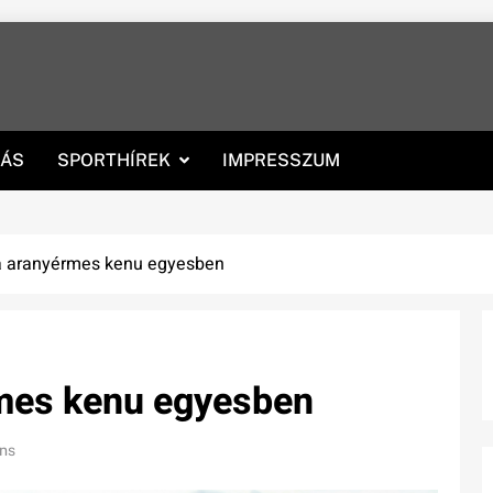
RÁS
SPORTHÍREK
IMPRESSZUM
a aranyérmes kenu egyesben
mes kenu egyesben
ns