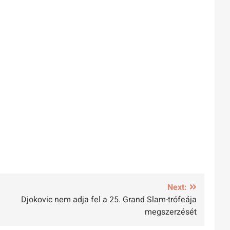
Next:
Djokovic nem adja fel a 25. Grand Slam-trófeája
megszerzését