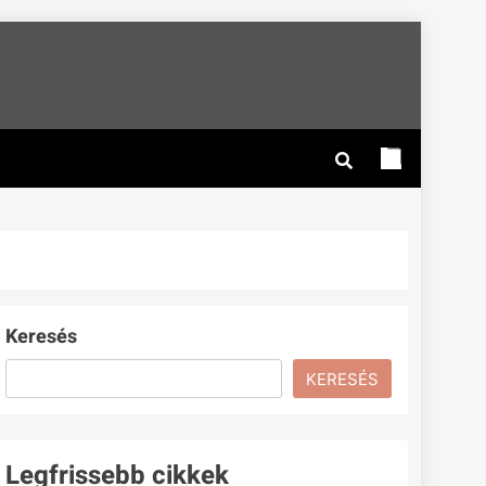
Keresés
KERESÉS
Legfrissebb cikkek