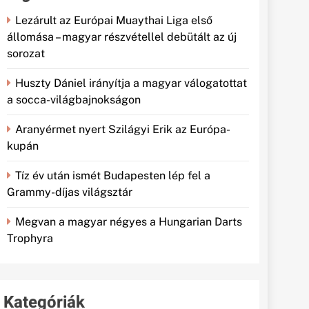
Lezárult az Európai Muaythai Liga első
állomása – magyar részvétellel debütált az új
sorozat
Huszty Dániel irányítja a magyar válogatottat
a socca-világbajnokságon
Aranyérmet nyert Szilágyi Erik az Európa-
kupán
Tíz év után ismét Budapesten lép fel a
Grammy-díjas világsztár
Megvan a magyar négyes a Hungarian Darts
Trophyra
Kategóriák