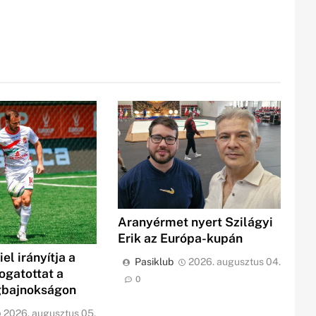
Aranyérmet nyert Szilágyi
Erik az Európa-kupán
el irányítja a
Pasiklub
2026. augusztus 04.
ogatottat a
0
gbajnokságon
2026. augusztus 05.