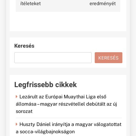
ítéleteket
eredményét
Keresés
KERESÉS
Legfrissebb cikkek
Lezárult az Európai Muaythai Liga első
állomása – magyar részvétellel debütált az új
sorozat
Huszty Dániel irányítja a magyar válogatottat
a socca-világbajnokságon