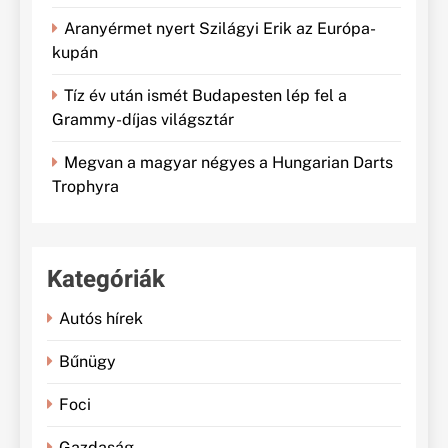
Aranyérmet nyert Szilágyi Erik az Európa-
kupán
Tíz év után ismét Budapesten lép fel a
Grammy-díjas világsztár
Megvan a magyar négyes a Hungarian Darts
Trophyra
Kategóriák
Autós hírek
Bűnügy
Foci
Gazdaság