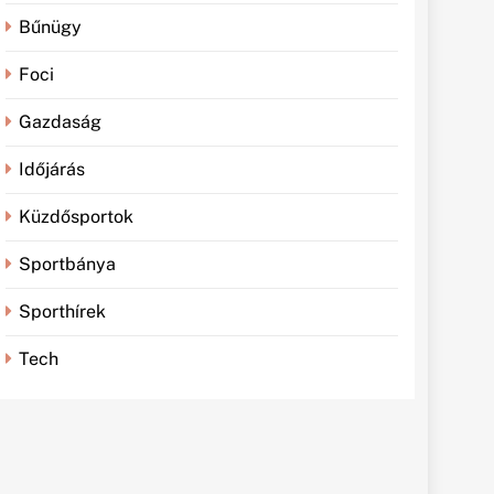
Bűnügy
Foci
Gazdaság
Időjárás
Küzdősportok
Sportbánya
Sporthírek
Tech