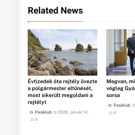
Related News
Évtizedek óta rejtély övezte
Megvan, mi
a polgármester eltűnését,
végleg Gyá
most sikerült megoldani a
sorsa
rejtélyt
Pasiklub
Pasiklub
2026. január 14.
0
0