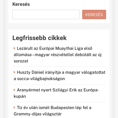
Keresés
KERESÉS
Legfrissebb cikkek
Lezárult az Európai Muaythai Liga első
állomása – magyar részvétellel debütált az új
sorozat
Huszty Dániel irányítja a magyar válogatottat
a socca-világbajnokságon
Aranyérmet nyert Szilágyi Erik az Európa-
kupán
Tíz év után ismét Budapesten lép fel a
Grammy-díjas világsztár