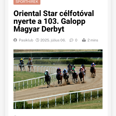
SPORTHÍREK
Oriental Star célfotóval
nyerte a 103. Galopp
Magyar Derbyt
Pasiklub
2025. július 06.
0
2 mins