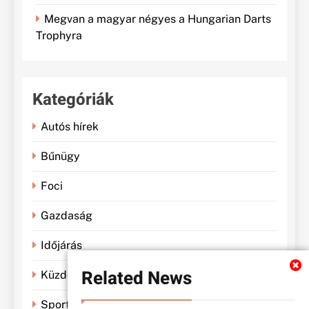
Megvan a magyar négyes a Hungarian Darts
Trophyra
Kategóriák
Autós hírek
Bűnügy
Foci
Gazdaság
Időjárás
Related News
Küzdősportok
Sportbánya