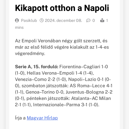
Kikapott otthon a Napoli
Pasiklub
2024. december 08.
0
1
mins
Az Empoli Veronában négy gólt szerzett, és
már az első félidő végére kialakult az 1-4-es
végeredmény.
Serie A, 15. forduló:
Fiorentina–Cagliari 1-0
(1-0), Hellas Verona–Empoli 1-4 (1-4),
Venezia–Como 2-2 (1-0), Napoli–Lazio 0-1 (0-
0), szombaton játszották: AS Roma–Lecce 4-1
(1-1), Genoa–Torino 0-0, Juventus-Bologna 2-2
(0-1), pénteken játszották: Atalanta–AC Milan
2-1 (1-1), Internazionale–Parma 3-1 (1-0).
Írja a
Magyar HÍrlap