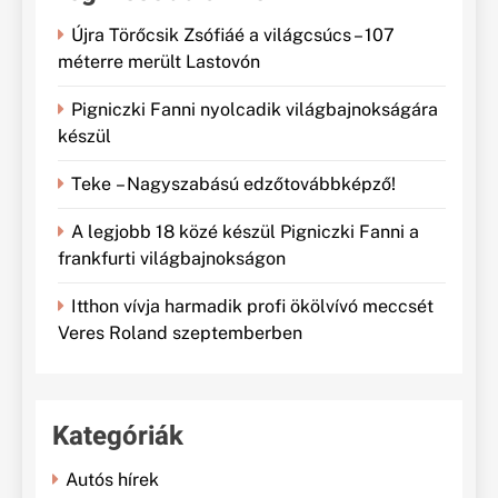
Újra Törőcsik Zsófiáé a világcsúcs – 107
méterre merült Lastovón
Pigniczki Fanni nyolcadik világbajnokságára
készül
Teke – Nagyszabású edzőtovábbképző!
A legjobb 18 közé készül Pigniczki Fanni a
frankfurti világbajnokságon
Itthon vívja harmadik profi ökölvívó meccsét
Veres Roland szeptemberben
Kategóriák
Autós hírek