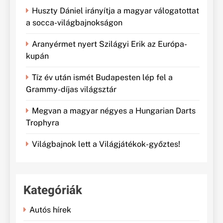
Huszty Dániel irányítja a magyar válogatottat
a socca-világbajnokságon
Aranyérmet nyert Szilágyi Erik az Európa-
kupán
Tíz év után ismét Budapesten lép fel a
Grammy-díjas világsztár
Megvan a magyar négyes a Hungarian Darts
Trophyra
Világbajnok lett a Világjátékok-győztes!
Kategóriák
Autós hírek