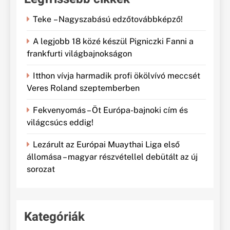
Teke – Nagyszabású edzőtovábbképző!
A legjobb 18 közé készül Pigniczki Fanni a
frankfurti világbajnokságon
Itthon vívja harmadik profi ökölvívó meccsét
Veres Roland szeptemberben
Fekvenyomás – Öt Európa-bajnoki cím és
világcsúcs eddig!
Lezárult az Európai Muaythai Liga első
állomása – magyar részvétellel debütált az új
sorozat
Kategóriák