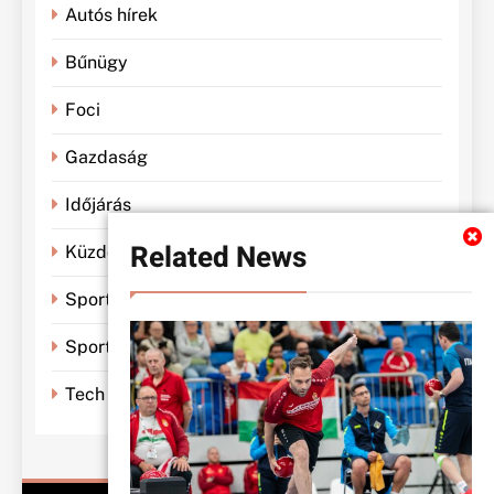
Autós hírek
Bűnügy
Foci
Gazdaság
Időjárás
Related News
Küzdősportok
Sportbánya
Sporthírek
Tech