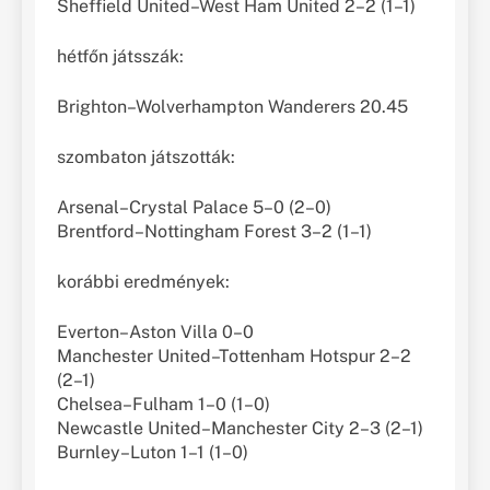
Sheffield United–West Ham United 2–2 (1–1)
hétfőn játsszák:
Brighton–Wolverhampton Wanderers 20.45
szombaton játszották:
Arsenal–Crystal Palace 5–0 (2–0)
Brentford–Nottingham Forest 3–2 (1–1)
korábbi eredmények:
Everton–Aston Villa 0–0
Manchester United–Tottenham Hotspur 2–2
(2–1)
Chelsea–Fulham 1–0 (1–0)
Newcastle United–Manchester City 2–3 (2–1)
Burnley–Luton 1–1 (1–0)