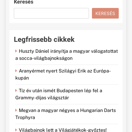
Keresés
KERESÉS
Legfrissebb cikkek
Huszty Dániel irányítja a magyar válogatottat
a socca-világbajnokságon
Aranyérmet nyert Szilágyi Erik az Európa-
kupán
Tíz év után ismét Budapesten lép fel a
Grammy-díjas világsztár
Megvan a magyar négyes a Hungarian Darts
Trophyra
Világbajnok lett a Világjátékok-győztes!