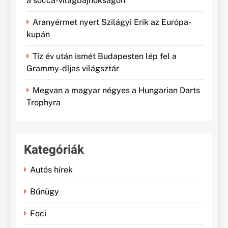
a socca-világbajnokságon
Aranyérmet nyert Szilágyi Erik az Európa-
kupán
Tíz év után ismét Budapesten lép fel a
Grammy-díjas világsztár
Megvan a magyar négyes a Hungarian Darts
Trophyra
Kategóriák
Autós hírek
Bűnügy
Foci