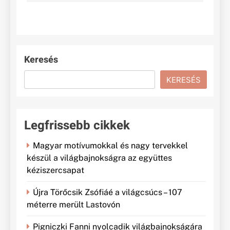
Keresés
KERESÉS
Legfrissebb cikkek
Magyar motívumokkal és nagy tervekkel
készül a világbajnokságra az együttes
kéziszercsapat
Újra Törőcsik Zsófiáé a világcsúcs – 107
méterre merült Lastovón
Pigniczki Fanni nyolcadik világbajnokságára