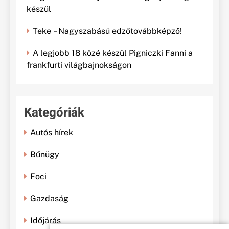
készül
Teke – Nagyszabású edzőtovábbképző!
A legjobb 18 közé készül Pigniczki Fanni a
frankfurti világbajnokságon
Kategóriák
Autós hírek
Bűnügy
Foci
Gazdaság
Időjárás