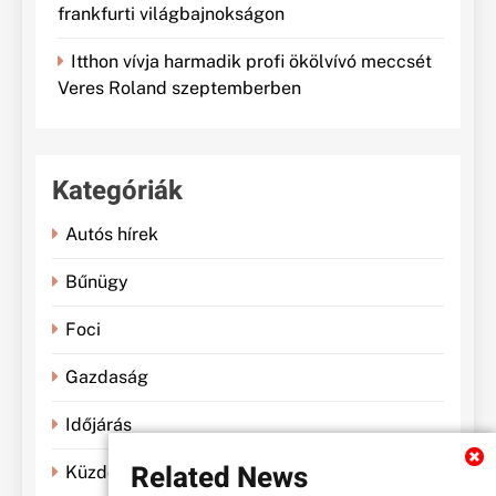
frankfurti világbajnokságon
Itthon vívja harmadik profi ökölvívó meccsét
Veres Roland szeptemberben
Kategóriák
Autós hírek
Bűnügy
Foci
Gazdaság
Időjárás
Related News
Küzdősportok